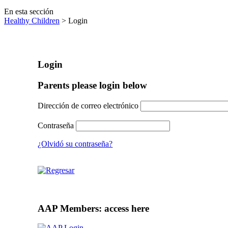
En esta sección
Healthy Children
> Login
Login
Parents please login below
Dirección de correo electrónico
Contraseña
¿Olvidó su contraseña?
AAP Members: access here