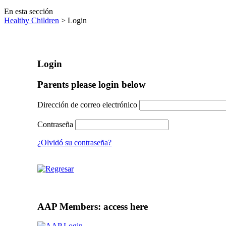
En esta sección
Healthy Children
> Login
Login
Parents please login below
Dirección de correo electrónico
Contraseña
¿Olvidó su contraseña?
AAP Members: access here