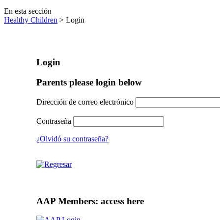
En esta sección
Healthy Children
> Login
Login
Parents please login below
Dirección de correo electrónico
Contraseña
¿Olvidó su contraseña?
AAP Members: access here