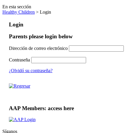
En esta sección
Healthy Children
> Login
Login
Parents please login below
Dirección de correo electrónico
Contraseña
¿Olvidó su contraseña?
AAP Members: access here
Síganos