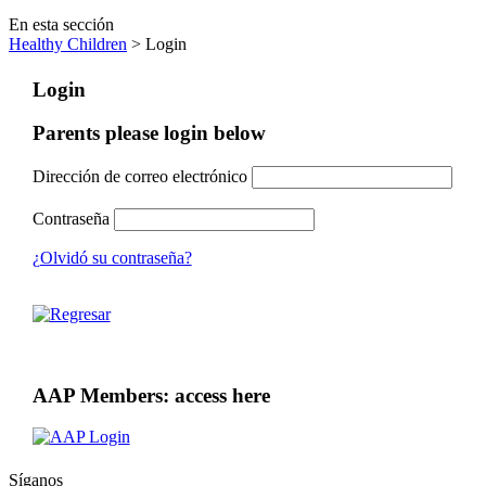
En esta sección
Healthy Children
> Login
Login
Parents please login below
Dirección de correo electrónico
Contraseña
¿Olvidó su contraseña?
AAP Members: access here
Síganos