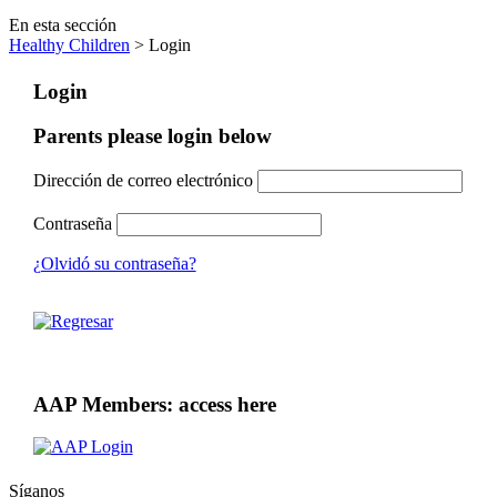
En esta sección
Healthy Children
> Login
Login
Parents please login below
Dirección de correo electrónico
Contraseña
¿Olvidó su contraseña?
AAP Members: access here
Síganos