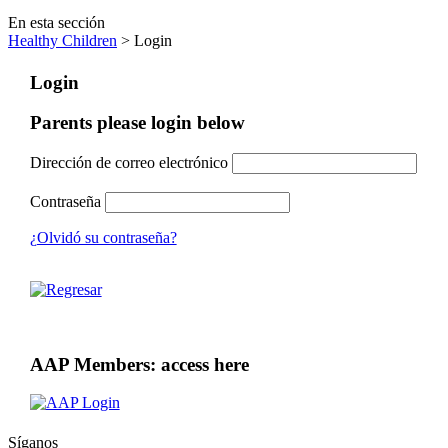
En esta sección
Healthy Children
> Login
Login
Parents please login below
Dirección de correo electrónico
Contraseña
¿Olvidó su contraseña?
AAP Members: access here
Síganos