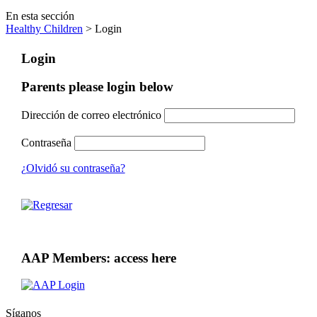
En esta sección
Healthy Children
> Login
Login
Parents please login below
Dirección de correo electrónico
Contraseña
¿Olvidó su contraseña?
AAP Members: access here
Síganos