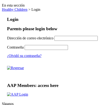
En esta sección
Healthy Children
> Login
Login
Parents please login below
Dirección de correo electrónico
Contraseña
¿Olvidó su contraseña?
AAP Members: access here
Síganos