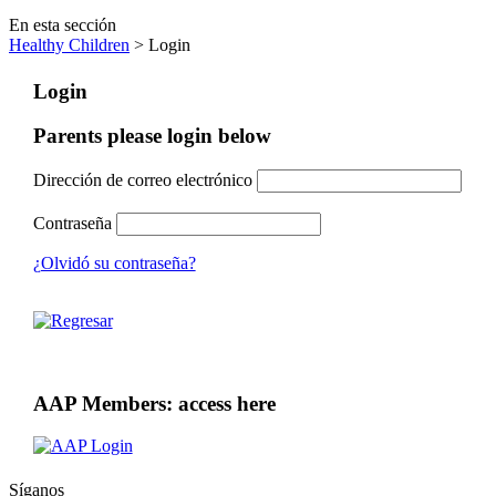
En esta sección
Healthy Children
> Login
Login
Parents please login below
Dirección de correo electrónico
Contraseña
¿Olvidó su contraseña?
AAP Members: access here
Síganos