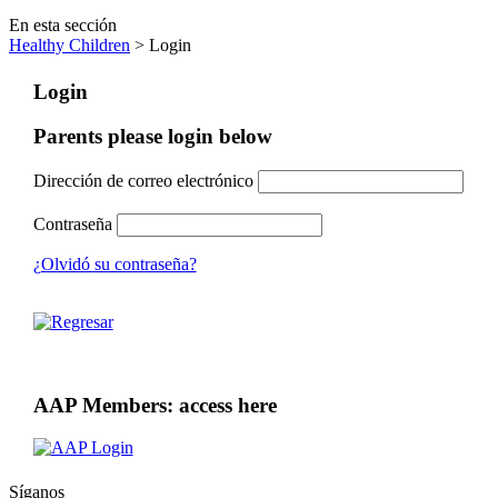
En esta sección
Healthy Children
> Login
Login
Parents please login below
Dirección de correo electrónico
Contraseña
¿Olvidó su contraseña?
AAP Members: access here
Síganos