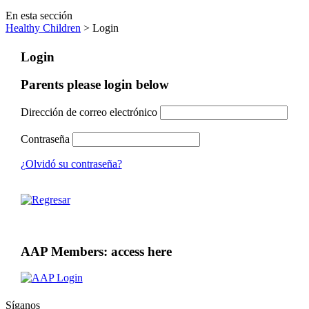
En esta sección
Healthy Children
> Login
Login
Parents please login below
Dirección de correo electrónico
Contraseña
¿Olvidó su contraseña?
AAP Members: access here
Síganos