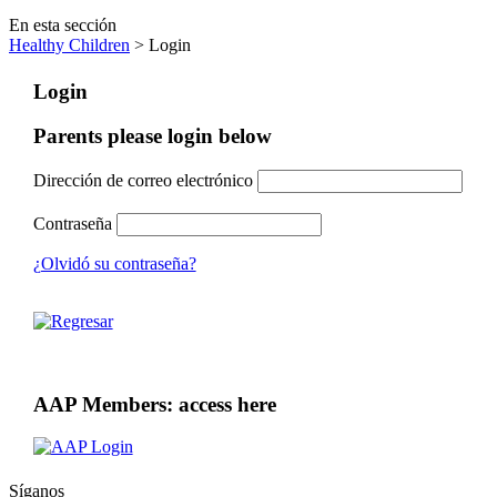
En esta sección
Healthy Children
> Login
Login
Parents please login below
Dirección de correo electrónico
Contraseña
¿Olvidó su contraseña?
AAP Members: access here
Síganos