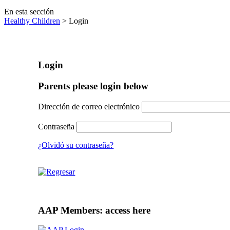
En esta sección
Healthy Children
> Login
Login
Parents please login below
Dirección de correo electrónico
Contraseña
¿Olvidó su contraseña?
AAP Members: access here