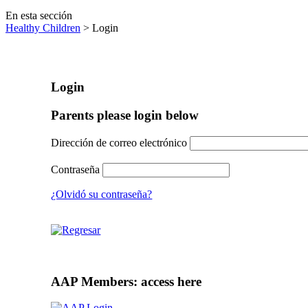
En esta sección
Healthy Children
> Login
Login
Parents please login below
Dirección de correo electrónico
Contraseña
¿Olvidó su contraseña?
AAP Members: access here