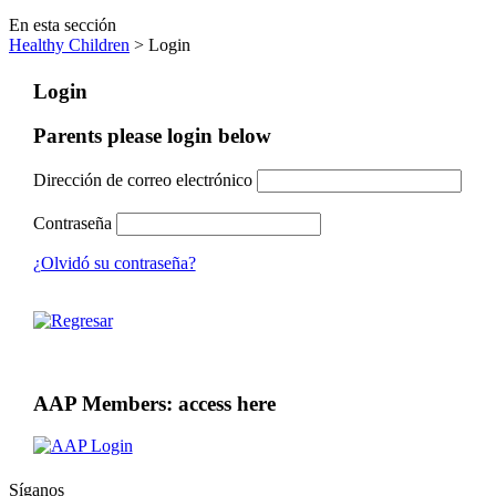
En esta sección
Healthy Children
> Login
Login
Parents please login below
Dirección de correo electrónico
Contraseña
¿Olvidó su contraseña?
AAP Members: access here
Síganos