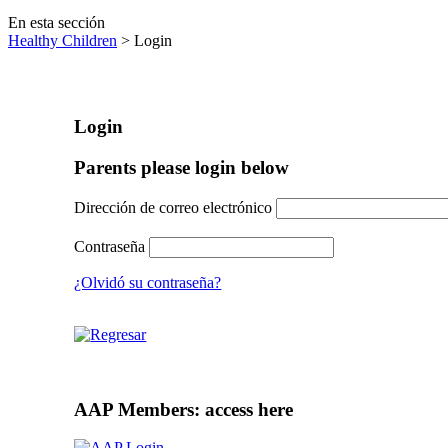
En esta sección
Healthy Children
> Login
Login
Parents please login below
Dirección de correo electrónico
Contraseña
¿Olvidó su contraseña?
AAP Members: access here