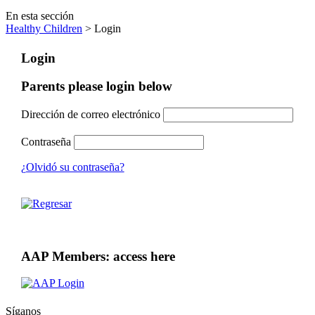
En esta sección
Healthy Children
> Login
Login
Parents please login below
Dirección de correo electrónico
Contraseña
¿Olvidó su contraseña?
AAP Members: access here
Síganos