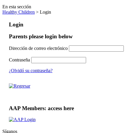
En esta sección
Healthy Children
> Login
Login
Parents please login below
Dirección de correo electrónico
Contraseña
¿Olvidó su contraseña?
AAP Members: access here
Síganos