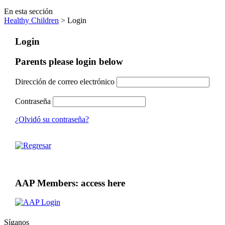
En esta sección
Healthy Children
> Login
Login
Parents please login below
Dirección de correo electrónico
Contraseña
¿Olvidó su contraseña?
AAP Members: access here
Síganos