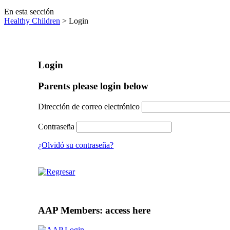
En esta sección
Healthy Children
> Login
Login
Parents please login below
Dirección de correo electrónico
Contraseña
¿Olvidó su contraseña?
AAP Members: access here