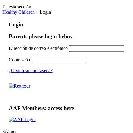
En esta sección
Healthy Children
> Login
Login
Parents please login below
Dirección de correo electrónico
Contraseña
¿Olvidó su contraseña?
AAP Members: access here
Síganos