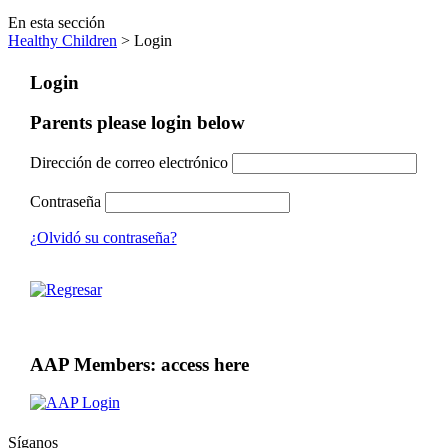
En esta sección
Healthy Children
> Login
Login
Parents please login below
Dirección de correo electrónico
Contraseña
¿Olvidó su contraseña?
AAP Members: access here
Síganos