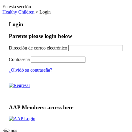
En esta sección
Healthy Children
> Login
Login
Parents please login below
Dirección de correo electrónico
Contraseña
¿Olvidó su contraseña?
AAP Members: access here
Síganos