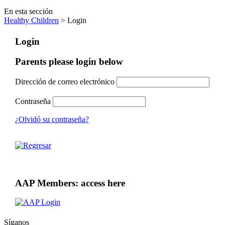
En esta sección
Healthy Children
> Login
Login
Parents please login below
Dirección de correo electrónico
Contraseña
¿Olvidó su contraseña?
AAP Members: access here
Síganos