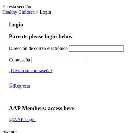
En esta sección
Healthy Children
> Login
Login
Parents please login below
Dirección de correo electrónico
Contraseña
¿Olvidó su contraseña?
AAP Members: access here
Síganos