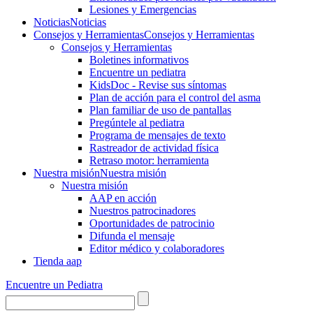
Lesiones y Emergencias
Noticias
Noticias
Consejos y Herramientas
Consejos y Herramientas
Consejos y Herramientas
Boletines informativos
Encuentre un pediatra
KidsDoc - Revise sus síntomas
Plan de acción para el control del asma
Plan familiar de uso de pantallas
Pregúntele al pediatra
Programa de mensajes de texto
Rastre​​ador de activida​d física
Retraso motor: herramienta
Nuestra misión
Nuestra misión
Nuestra misión
AAP en acción
Nuestros patrocinadores
Oportunidades de patrocinio
Difunda el mensaje
Editor médico y colaboradores
Tienda aap
Encuentre un Pediatra