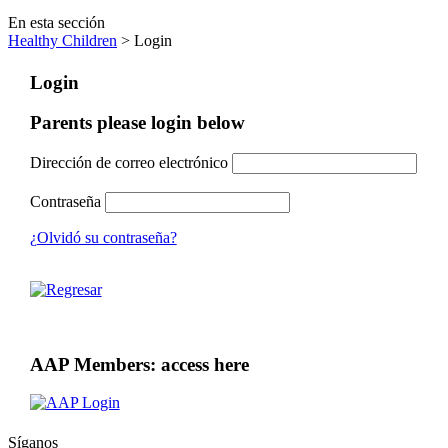
En esta sección
Healthy Children
> Login
Login
Parents please login below
Dirección de correo electrónico
Contraseña
¿Olvidó su contraseña?
AAP Members: access here
Síganos