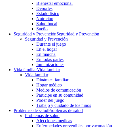
Bienestar emocional
Deportes
Estado físico
Nutrición
Salud bucal
Sueño
Seguridad y Prevención
Seguridad y Prevención
Seguridad y Prevención
Durante el juego
En el hogar
En marcha
En todas partes
Inmunizaciones
Vida familiar
Vida familiar
Vida familiar
Dinámica familiar
Hogar médico
Medios de comunicación
Participe en su comunidad
Poder del juego
Trabajo y cuidado de los niños
Problemas de salud
Problemas de salud
Problemas de salud
Afecciones médicas
Enfermedades prevenibles por vacunación