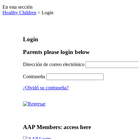
En esta sección
Healthy Children
> Login
Login
Parents please login below
Dirección de correo electrónico
Contraseña
¿Olvidó su contraseña?
AAP Members: access here