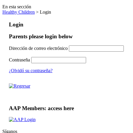
En esta sección
Healthy Children
> Login
Login
Parents please login below
Dirección de correo electrónico
Contraseña
¿Olvidó su contraseña?
AAP Members: access here
Síganos