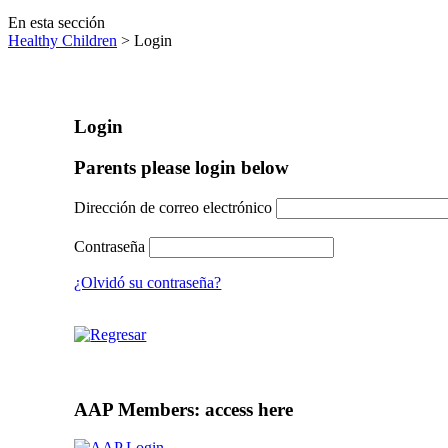
En esta sección
Healthy Children
> Login
Login
Parents please login below
Dirección de correo electrónico
Contraseña
¿Olvidó su contraseña?
AAP Members: access here