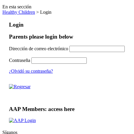
En esta sección
Healthy Children
> Login
Login
Parents please login below
Dirección de correo electrónico
Contraseña
¿Olvidó su contraseña?
AAP Members: access here
Síganos