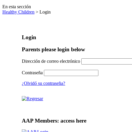
En esta sección
Healthy Children
> Login
Login
Parents please login below
Dirección de correo electrónico
Contraseña
¿Olvidó su contraseña?
AAP Members: access here