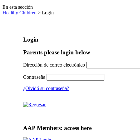
En esta sección
Healthy Children
> Login
Login
Parents please login below
Dirección de correo electrónico
Contraseña
¿Olvidó su contraseña?
AAP Members: access here