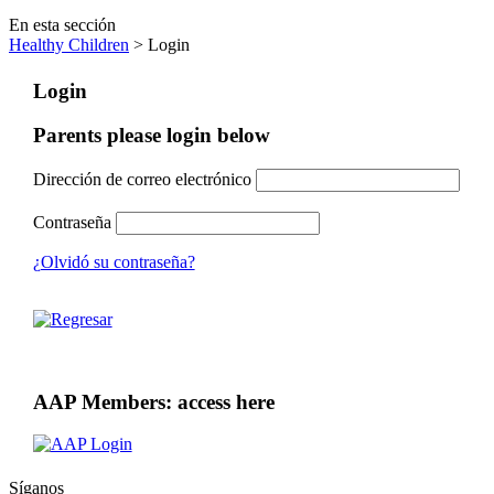
En esta sección
Healthy Children
> Login
Login
Parents please login below
Dirección de correo electrónico
Contraseña
¿Olvidó su contraseña?
AAP Members: access here
Síganos