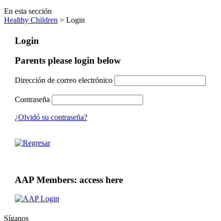
En esta sección
Healthy Children
> Login
Login
Parents please login below
Dirección de correo electrónico
Contraseña
¿Olvidó su contraseña?
AAP Members: access here
Síganos