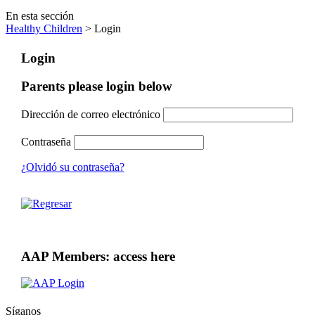
En esta sección
Healthy Children
> Login
Login
Parents please login below
Dirección de correo electrónico
Contraseña
¿Olvidó su contraseña?
AAP Members: access here
Síganos