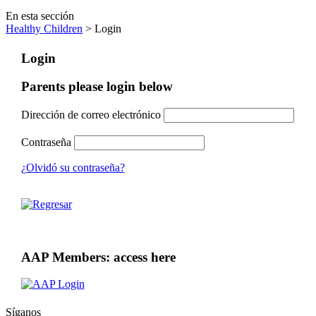
En esta sección
Healthy Children
> Login
Login
Parents please login below
Dirección de correo electrónico
Contraseña
¿Olvidó su contraseña?
AAP Members: access here
Síganos