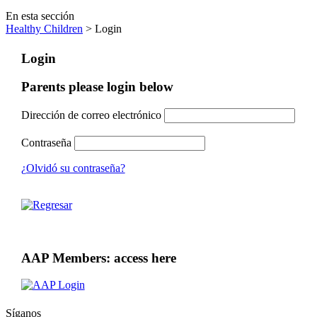
En esta sección
Healthy Children
> Login
Login
Parents please login below
Dirección de correo electrónico
Contraseña
¿Olvidó su contraseña?
AAP Members: access here
Síganos