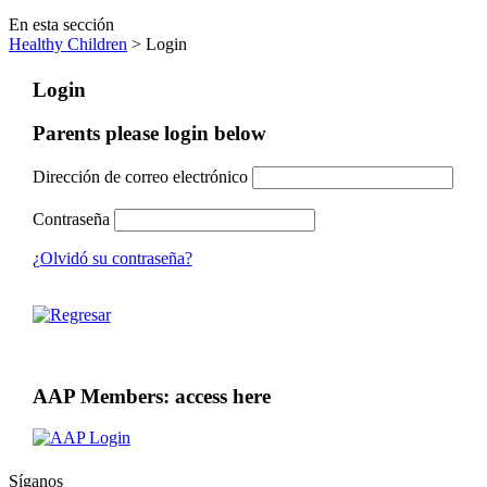
En esta sección
Healthy Children
> Login
Login
Parents please login below
Dirección de correo electrónico
Contraseña
¿Olvidó su contraseña?
AAP Members: access here
Síganos