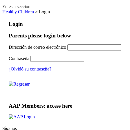
En esta sección
Healthy Children
> Login
Login
Parents please login below
Dirección de correo electrónico
Contraseña
¿Olvidó su contraseña?
AAP Members: access here
Síganos