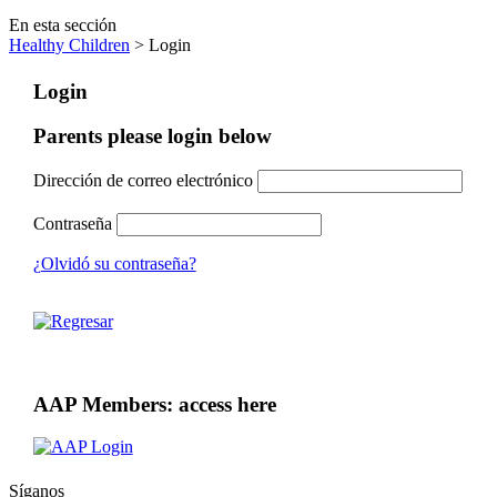
En esta sección
Healthy Children
> Login
Login
Parents please login below
Dirección de correo electrónico
Contraseña
¿Olvidó su contraseña?
AAP Members: access here
Síganos