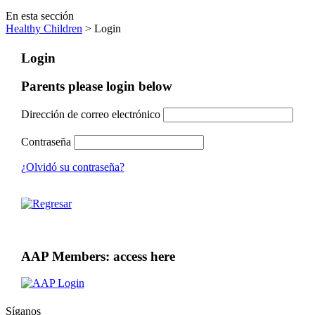
En esta sección
Healthy Children
> Login
Login
Parents please login below
Dirección de correo electrónico
Contraseña
¿Olvidó su contraseña?
AAP Members: access here
Síganos