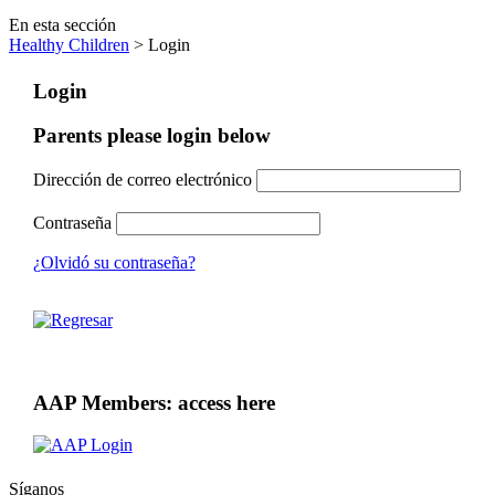
En esta sección
Healthy Children
> Login
Login
Parents please login below
Dirección de correo electrónico
Contraseña
¿Olvidó su contraseña?
AAP Members: access here
Síganos