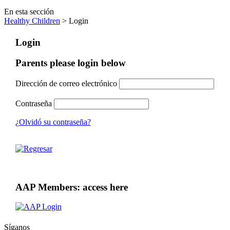
En esta sección
Healthy Children
> Login
Login
Parents please login below
Dirección de correo electrónico
Contraseña
¿Olvidó su contraseña?
AAP Members: access here
Síganos