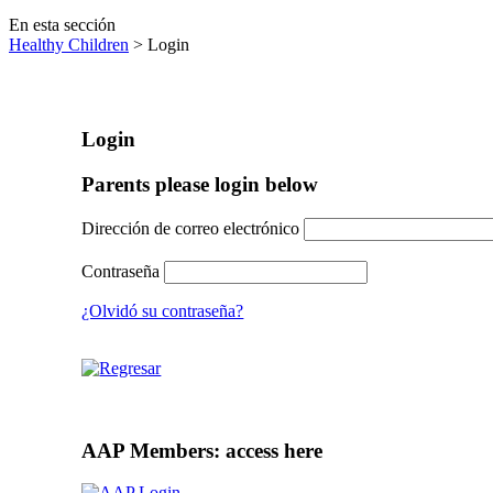
En esta sección
Healthy Children
> Login
Login
Parents please login below
Dirección de correo electrónico
Contraseña
¿Olvidó su contraseña?
AAP Members: access here