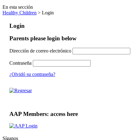
En esta sección
Healthy Children
> Login
Login
Parents please login below
Dirección de correo electrónico
Contraseña
¿Olvidó su contraseña?
AAP Members: access here
Síganos