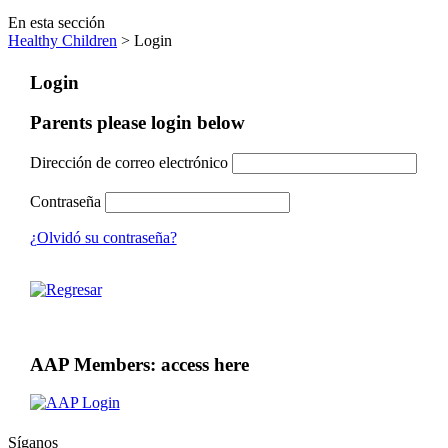
En esta sección
Healthy Children
> Login
Login
Parents please login below
Dirección de correo electrónico
Contraseña
¿Olvidó su contraseña?
AAP Members: access here
Síganos