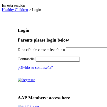
En esta sección
Healthy Children
> Login
Login
Parents please login below
Dirección de correo electrónico
Contraseña
¿Olvidó su contraseña?
AAP Members: access here