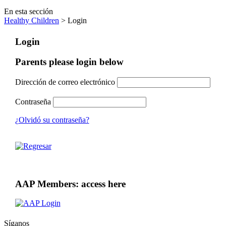
En esta sección
Healthy Children
> Login
Login
Parents please login below
Dirección de correo electrónico
Contraseña
¿Olvidó su contraseña?
AAP Members: access here
Síganos