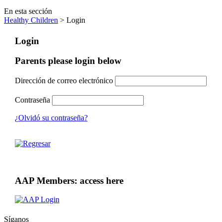
En esta sección
Healthy Children
> Login
Login
Parents please login below
Dirección de correo electrónico
Contraseña
¿Olvidó su contraseña?
AAP Members: access here
Síganos